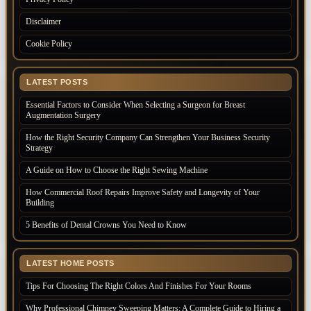
Disclaimer
Cookie Policy
LATEST POSTS
Essential Factors to Consider When Selecting a Surgeon for Breast
Augmentation Surgery
How the Right Security Company Can Strengthen Your Business Security
Strategy
A Guide on How to Choose the Right Sewing Machine
How Commercial Roof Repairs Improve Safety and Longevity of Your
Building
5 Benefits of Dental Crowns You Need to Know
LATEST HOME POSTS
Tips For Choosing The Right Colors And Finishes For Your Rooms
Why Professional Chimney Sweeping Matters: A Complete Guide to Hiring a