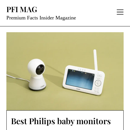
Skip
PFI MAG
to
content
Premium Facts Insider Magazine
Best Philips baby monitors